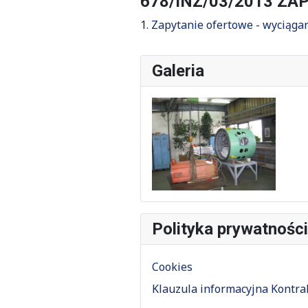
678/INZ/03/2013 Z
1.
Zapytanie ofertowe - wyciągar
Galeria
Polityka prywatności
Cookies
Klauzula informacyjna Kontrah