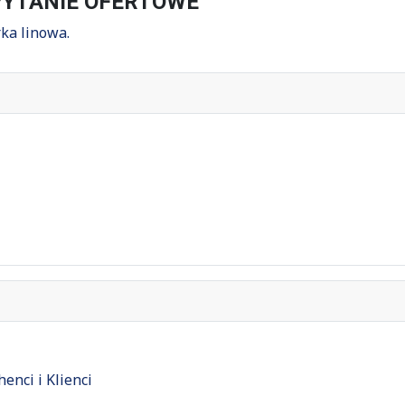
APYTANIE OFERTOWE
ka linowa.
enci i Klienci